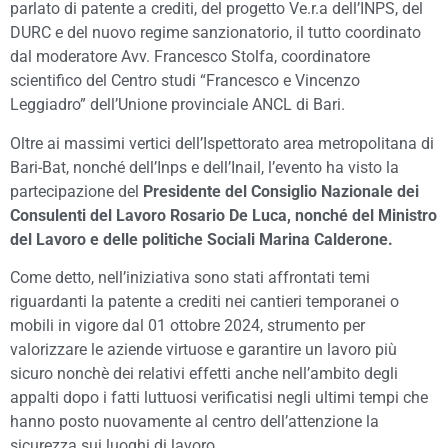
parlato di patente a crediti, del progetto Ve.r.a dell’INPS, del
DURC e del nuovo regime sanzionatorio, il tutto coordinato
dal moderatore Avv. Francesco Stolfa, coordinatore
scientifico del Centro studi “Francesco e Vincenzo
Leggiadro” dell’Unione provinciale ANCL di Bari.
Oltre ai massimi vertici dell’Ispettorato area metropolitana di
Bari-Bat, nonché dell’Inps e dell’Inail, l’evento ha visto la
partecipazione del
Presidente del Consiglio Nazionale dei
Consulenti del Lavoro Rosario De Luca, nonché del Ministro
del Lavoro e delle politiche Sociali Marina Calderone.
Come detto, nell’iniziativa sono stati affrontati temi
riguardanti la patente a crediti nei cantieri temporanei o
mobili in vigore dal 01 ottobre 2024, strumento per
valorizzare le aziende virtuose e garantire un lavoro più
sicuro nonchè dei relativi effetti anche nell’ambito degli
appalti dopo i fatti luttuosi verificatisi negli ultimi tempi che
hanno posto nuovamente al centro dell’attenzione la
sicurezza sui luoghi di lavoro.