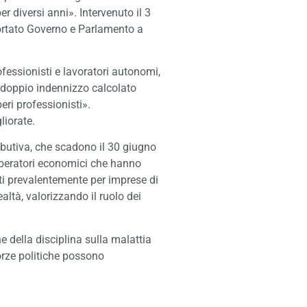
er diversi anni». Intervenuto il 3
sortato Governo e Parlamento a
fessionisti e lavoratori autonomi,
un doppio indennizzo calcolato
eri professionisti».
liorate.
ributiva, che scadono il 30 giugno
li operatori economici che hanno
rati prevalentemente per imprese di
ltà, valorizzando il ruolo dei
 della disciplina sulla malattia
forze politiche possono