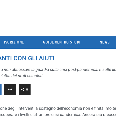
ISCRIZIONE
GUIDE CENTRO STUDI
NEWS
NTI CON GLI AIUTI
 a non abbassare la guardia sulla crisi post-pandemica. E sulle li
attia dei professionisti
0
ne degli interventi a sostegno dell’economia non è finita: molt
recuperare i livelli d’affari pre-crisi pandemica. Ancora più preoc