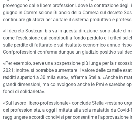
provengono dalle libere professioni, dove la contrazione degli in
giugno in Commissione Bilancio della Camera sul decreto Soste
continuare gli sforzi per aiutare il sistema produttivo e profess
«Il decreto Sostegni bis va in questa direzione: sono state eli
come l’esclusione dai contributi a fondo perduto e i criteri sel
sulle perdite di fatturato e sul risultato economico annuo rispo
Confprofessioni conferma dunque un giudizio positivo sul decr
«Per esempio, serve una sospensione più lunga per la riscossione
2021; inoltre, si potrebbe aumentare il valore delle cartelle esat
redditi superiori a 30 mila euro», afferma Stella. «Anche in mat
grandi dimensioni, ma coinvolgono anche le Pmi e sarebbe oppo
fondi di solidarietà».
«Sul lavoro libero-professionale» conclude Stella «restano urge
del professionista, a oggi limitata alla sola malattia da Covid-
raggiungere accordi condivisi per consentirne l’approvazione i