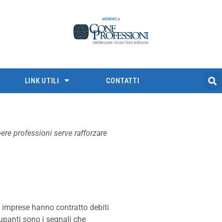
LINK UTILI
CONTATTI
bere professioni serve rafforzare
e imprese hanno contratto debiti
cupanti sono i segnali che