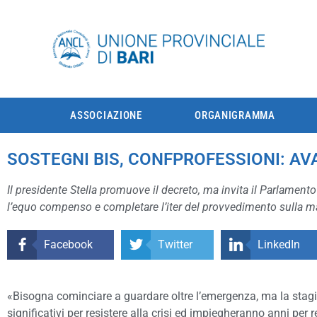
ASSOCIAZIONE
ORGANIGRAMMA
SOSTEGNI BIS, CONFPROFESSIONI: AVA
Il presidente Stella promuove il decreto, ma invita il Parlamento
l’equo compenso e completare l’iter del provvedimento sulla mal
Facebook
Twitter
LinkedIn
«Bisogna cominciare a guardare oltre l’emergenza, ma la stagio
significativi per resistere alla crisi ed impiegheranno anni per 