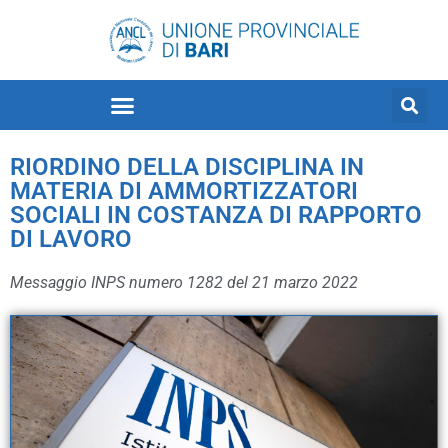
RIORDINO DELLA DISCIPLINA IN
MATERIA DI AMMORTIZZATORI
SOCIALI IN COSTANZA DI RAPPORTO
DI LAVORO
Messaggio INPS numero 1282 del 21 marzo 2022