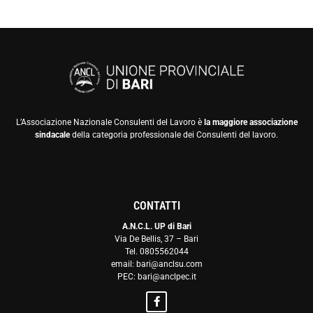
L’Associazione Nazionale Consulenti del Lavoro è
la maggiore associazione
sindacale
della categoria professionale dei Consulenti del lavoro.
CONTATTI
A.N.C.L. UP di Bari
Via De Bellis, 37 – Bari
Tel. 0805562044
email: bari@anclsu.com
PEC: bari@anclpec.it