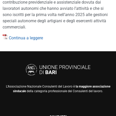
contribuzione previdenziale e assistenziale dovuta dai
lavoratori autonomi che hanno avviato l’attività e che si
sono iscritti per la prima volta nell’anno 2025 alle gestioni
speciali autonome degli artigiani e degli esercenti attività
commerciali.
Continua a leggere
L’Associazione Nazionale Consulenti del Lavoro è
la maggiore associazione
sindacale
della categoria professionale dei Consulenti del lavoro.