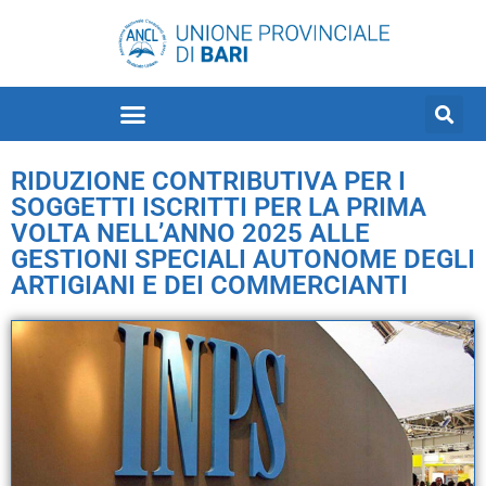
RIDUZIONE CONTRIBUTIVA PER I
SOGGETTI ISCRITTI PER LA PRIMA
VOLTA NELL’ANNO 2025 ALLE
GESTIONI SPECIALI AUTONOME DEGLI
ARTIGIANI E DEI COMMERCIANTI