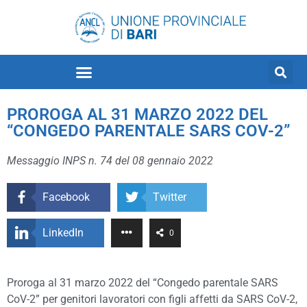
PROROGA AL 31 MARZO 2022 DEL
“CONGEDO PARENTALE SARS COV-2”
Messaggio INPS n. 74 del 08 gennaio 2022
Facebook
Twitter
LinkedIn
0
Proroga al 31 marzo 2022 del “Congedo parentale SARS
CoV-2” per genitori lavoratori con figli affetti da SARS CoV-2,