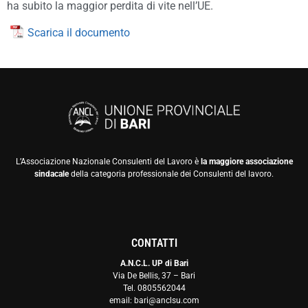
ha subito la maggior perdita di vite nell’UE.
Scarica il documento
L’Associazione Nazionale Consulenti del Lavoro è
la maggiore associazione
sindacale
della categoria professionale dei Consulenti del lavoro.
CONTATTI
A.N.C.L. UP di Bari
Via De Bellis, 37 – Bari
Tel. 0805562044
email: bari@anclsu.com