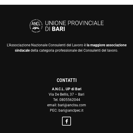
L’Associazione Nazionale Consulenti del Lavoro è
la maggiore associazione
sindacale
della categoria professionale dei Consulenti del lavoro.
CONTATTI
A.N.C.L. UP di Bari
Via De Bellis, 37 – Bari
Tel. 0805562044
email: bari@anclsu.com
PEC: bari@anclpec.it