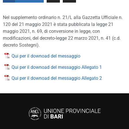
Nel supplemento ordinario n. 21/L alla Gazzetta Ufficiale n.
120 del 21 maggio 2021 è stata pubblicata la legge 21
maggio 2021, n. 69, di conversione in legge, con
modificazioni, del decreto-legge 22 marzo 2021, n. 41 (c.d.
decreto Sostegni).
Qui per il downoad del messaggio
Qui per il downoad del messaggio Allegato 1
Qui per il downoad del messaggio Allegato 2