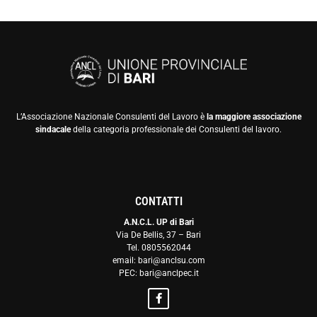
L’Associazione Nazionale Consulenti del Lavoro è
la maggiore associazione
sindacale
della categoria professionale dei Consulenti del lavoro.
CONTATTI
A.N.C.L. UP di Bari
Via De Bellis, 37 – Bari
Tel. 0805562044
email: bari@anclsu.com
PEC: bari@anclpec.it