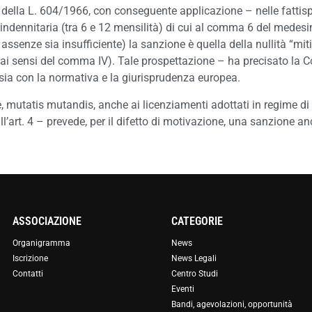
 della L. 604/1966, con conseguente applicazione – nelle fattispec
 indennitaria (tra 6 e 12 mensilità) di cui al comma 6 del medesi
 assenze sia insufficiente) la sanzione è quella della nullità “mit
ai sensi del comma IV). Tale prospettazione – ha precisato la C
 sia con la normativa e la giurisprudenza europea.
 mutatis mutandis, anche ai licenziamenti adottati in regime di “
l’art. 4 – prevede, per il difetto di motivazione, una sanzione 
ASSOCIAZIONE
CATEGORIE
Organigramma
News
Iscrizione
News Legali
Contatti
Centro Studi
Eventi
Bandi, agevolazioni, opportunità