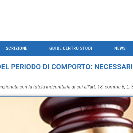
ISCRIZIONE
GUIDE CENTRO STUDI
NEWS
L PERIODO DI COMPORTO: NECESSARIA
nzionata con la tutela indennitaria di cui all’art. 18, comma 6, L