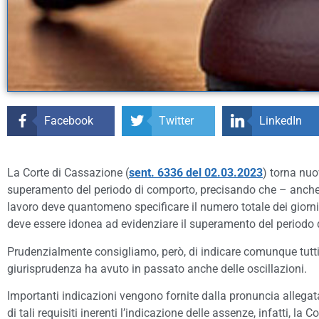
Facebook
Twitter
LinkedIn
La Corte di Cassazione (
sent. 6336 del 02.03.2023
) torna nuo
superamento del periodo di comporto, precisando che – anche se
lavoro deve quantomeno specificare il numero totale dei giorni
deve essere idonea ad evidenziare il superamento del periodo di
Prudenzialmente consigliamo, però, di indicare comunque tutti i 
giurisprudenza ha avuto in passato anche delle oscillazioni.
Importanti indicazioni vengono fornite dalla pronuncia allegat
di tali requisiti inerenti l’indicazione delle assenze, infatti, l