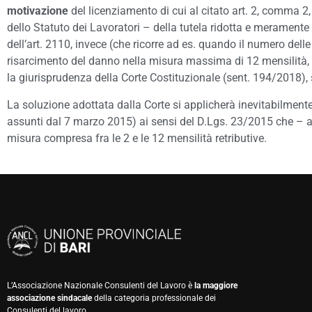
motivazione
del licenziamento di cui al citato art. 2, comma 2,
dello Statuto dei Lavoratori – della tutela ridotta e meramente
dell’art. 2110, invece (che ricorre ad es. quando il numero delle
risarcimento del danno nella misura massima di 12 mensilità, 
la giurisprudenza della Corte Costituzionale (sent. 194/2018),
La soluzione adottata dalla Corte si applicherà inevitabilmente,
assunti dal 7 marzo 2015) ai sensi del D.Lgs. 23/2015 che – al
misura compresa fra le 2 e le 12 mensilità retributive.
L’Associazione Nazionale Consulenti del Lavoro è
la maggiore
associazione sindacale
della categoria professionale dei
Consulenti del lavoro.