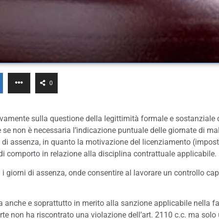
0
vamente sulla questione della legittimità formale e sostanziale 
 non è necessaria l’indicazione puntuale delle giornate di malat
 di assenza, in quanto la motivazione del licenziamento (imposta
 comporto in relazione alla disciplina contrattuale applicabile.
giorni di assenza, onde consentire al lavorare un controllo capill
a anche e soprattutto in merito alla sanzione applicabile nella f
a Corte non ha riscontrato una violazione dell’art. 2110 c.c. ma sol