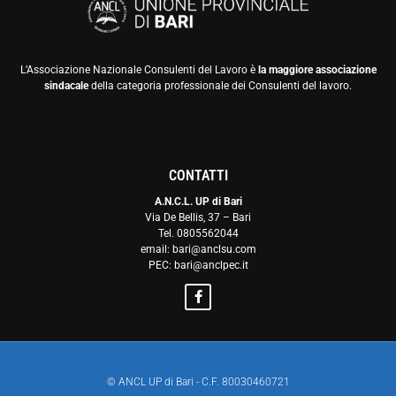
L’Associazione Nazionale Consulenti del Lavoro è
la maggiore associazione
sindacale
della categoria professionale dei Consulenti del lavoro.
CONTATTI
A.N.C.L. UP di Bari
Via De Bellis, 37 – Bari
Tel. 0805562044
email: bari@anclsu.com
PEC: bari@anclpec.it
© ANCL UP di Bari - C.F. 80030460721