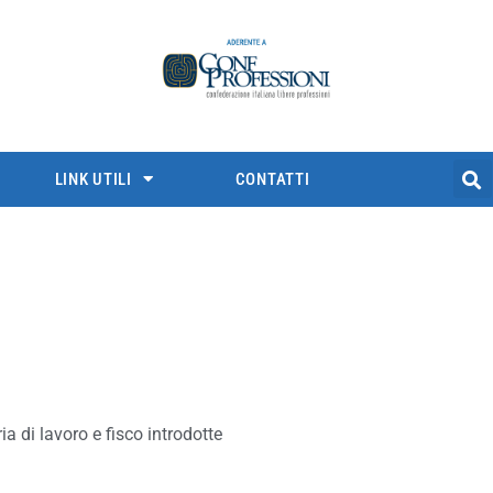
LINK UTILI
CONTATTI
a di lavoro e fisco introdotte