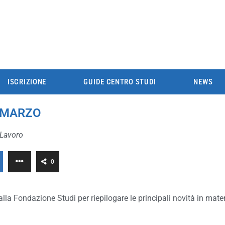
ISCRIZIONE
GUIDE CENTRO STUDI
NEWS
I MARZO
 Lavoro
0
lla Fondazione Studi per riepilogare le principali novità in materi