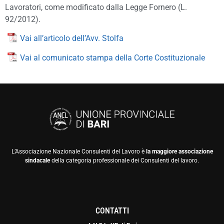
Lavoratori, come modificato dalla Legge Fornero (L.
92/2012).
Vai all’articolo dell’Avv. Stolfa
Vai al comunicato stampa della Corte Costituzionale
L’Associazione Nazionale Consulenti del Lavoro è
la maggiore associazione
sindacale
della categoria professionale dei Consulenti del lavoro.
CONTATTI