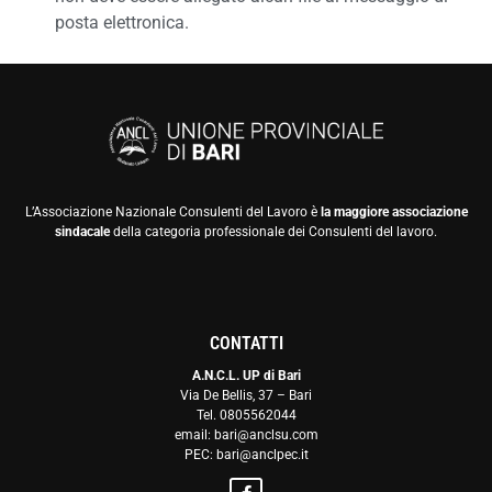
posta elettronica.
L’Associazione Nazionale Consulenti del Lavoro è
la maggiore associazione
sindacale
della categoria professionale dei Consulenti del lavoro.
CONTATTI
A.N.C.L. UP di Bari
Via De Bellis, 37 – Bari
Tel. 0805562044
email: bari@anclsu.com
PEC: bari@anclpec.it