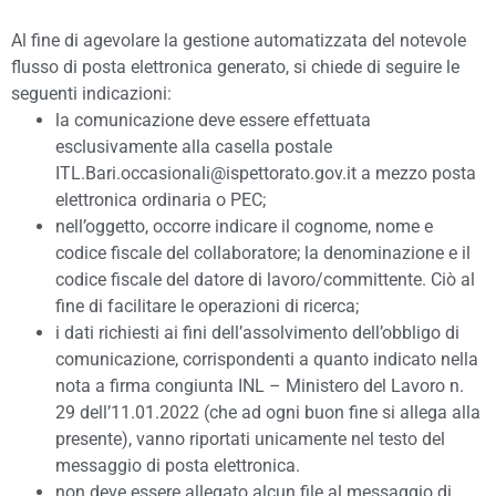
Al fine di agevolare la gestione automatizzata del notevole
flusso di posta elettronica generato, si chiede di seguire le
seguenti indicazioni:
la comunicazione deve essere effettuata
esclusivamente alla casella postale
ITL.Bari.occasionali@ispettorato.gov.it a mezzo posta
elettronica ordinaria o PEC;
nell’oggetto, occorre indicare il cognome, nome e
codice fiscale del collaboratore; la denominazione e il
codice fiscale del datore di lavoro/committente. Ciò al
fine di facilitare le operazioni di ricerca;
i dati richiesti ai fini dell’assolvimento dell’obbligo di
comunicazione, corrispondenti a quanto indicato nella
nota a firma congiunta INL – Ministero del Lavoro n.
29 dell’11.01.2022 (che ad ogni buon fine si allega alla
presente), vanno riportati unicamente nel testo del
messaggio di posta elettronica.
non deve essere allegato alcun file al messaggio di