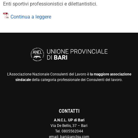
Enti sportivi professionistici e dilettantistici.
Continua a leggere
L’Associazione Nazionale Consulenti del Lavoro è
la maggiore associazione
sindacale
della categoria professionale dei Consulenti del lavoro.
CONTATTI
A.N.C.L. UP di Bari
Via De Bellis, 37 – Bari
Tel. 0805562044
email: bari@anclsu.com