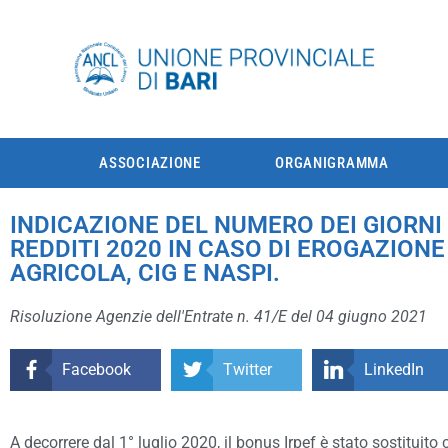
ASSOCIAZIONE
ORGANIGRAMMA
INDICAZIONE DEL NUMERO DEI GIORNI 
REDDITI 2020 IN CASO DI EROGAZIONE
AGRICOLA, CIG E NASPI.
Risoluzione Agenzie dell'Entrate n. 41/E del 04 giugno 2021
Facebook
Twitter
LinkedIn
A decorrere dal 1° luglio 2020, il bonus Irpef è stato sostituito