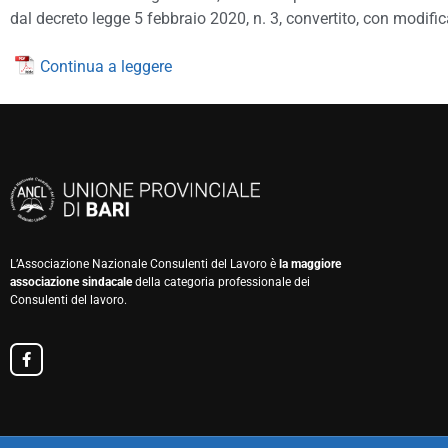
dal decreto legge 5 febbraio 2020, n. 3, convertito, con modifica
Continua a leggere
L’Associazione Nazionale Consulenti del Lavoro è
la maggiore
associazione sindacale
della categoria professionale dei
Consulenti del lavoro.