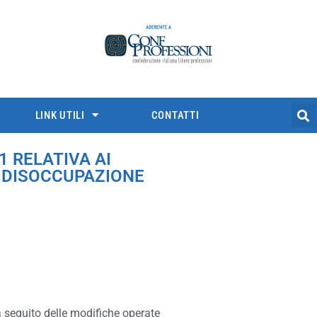
LINK UTILI
CONTATTI
1 RELATIVA AI
R DISOCCUPAZIONE
 a seguito delle modifiche operate