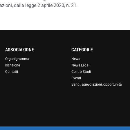
zioni, dalla legge 2 aprile 2020, n. 21.
ASSOCIAZIONE
CATEGORIE
Organigramma
News
Iscrizione
News Legali
Contatti
Centro Studi
Eventi
Bandi, agevolazioni, opportunità