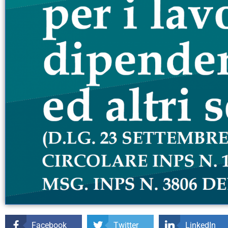
Facebook
Twitter
LinkedIn