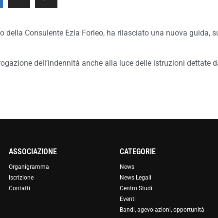
ro della Consulente Ezia Forleo, ha rilasciato una nuova guida,
erogazione dell’indennità anche alla luce delle istruzioni dettate d
ASSOCIAZIONE
CATEGORIE
Organigramma
News
Iscrizione
News Legali
Contatti
Centro Studi
Eventi
Bandi, agevolazioni, opportunità