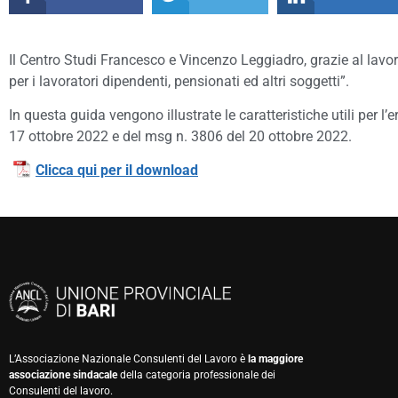
Il Centro Studi Francesco e Vincenzo Leggiadro, grazie al lavo
per i lavoratori dipendenti, pensionati ed altri soggetti”.
In questa guida vengono illustrate le caratteristiche utili per l’
17 ottobre 2022 e del msg n. 3806 del 20 ottobre 2022.
Clicca qui per il download
L’Associazione Nazionale Consulenti del Lavoro è
la maggiore
associazione sindacale
della categoria professionale dei
Consulenti del lavoro.