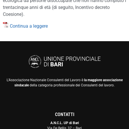
ecologica da persone disoccupate che non hanno compiuto i
trentacinque anni di età (di seguito, Incentivo decreto
Coesione).
Continua a leggere
L’Associazione Nazionale Consulenti del Lavoro è
la maggiore associazione
sindacale
della categoria professionale dei Consulenti del lavoro.
CONTATTI
A.N.C.L. UP di Bari
Via De Bellis, 37 – Bari