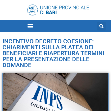
INCENTIVO DECRETO COESIONE:
CHIARIMENTI SULLA PLATEA DEI
BENEFICIARI E RIAPERTURA TERMINI
PER LA PRESENTAZIONE DELLE
DOMANDE