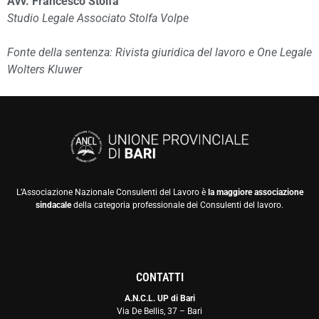
Avv. Francesco Stolfa
Studio Legale Associato Stolfa Volpe
Fonte della sentenza: Rivista giuridica del lavoro e One Legale
Wolters Kluwer
L’Associazione Nazionale Consulenti del Lavoro è
la maggiore associazione
sindacale
della categoria professionale dei Consulenti del lavoro.
CONTATTI
A.N.C.L. UP di Bari
Via De Bellis, 37 – Bari