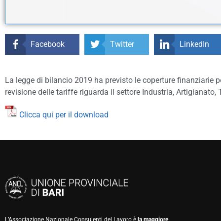
Facebook
Twitter
LinkedIn
La legge di bilancio 2019 ha previsto le coperture finanziarie p
revisione delle tariffe riguarda il settore Industria, Artigianato, 
Clicca qui per il download
L’Associazione Nazionale Consulenti del Lavoro è
la maggiore