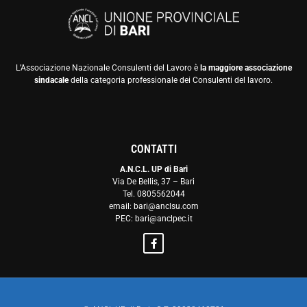
L’Associazione Nazionale Consulenti del Lavoro è
la maggiore associazione
sindacale
della categoria professionale dei Consulenti del lavoro.
CONTATTI
A.N.C.L. UP di Bari
Via De Bellis, 37 – Bari
Tel. 0805562044
email: bari@anclsu.com
PEC: bari@anclpec.it