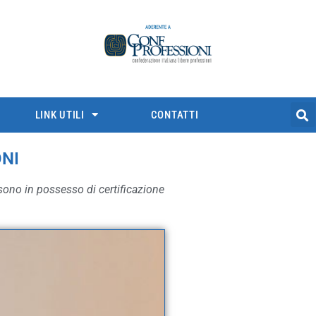
LINK UTILI
CONTATTI
ONI
 sono in possesso di certificazione