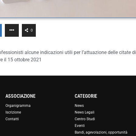
0
ofessionisti alcune indicazioni utili per l’attuazione delle citate d
re il 15 ottobre 2021
ASSOCIAZIONE
CATEGORIE
Organigramma
News
Iscrizione
News Legali
Contatti
Centro Studi
Eventi
Bandi, agevolazioni, opportunità