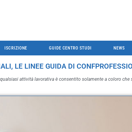
ISCRIZIONE
GUIDE CENTRO STUDI
NEWS
LI, LE LINEE GUIDA DI CONFPROFESSI
qualsiasi attività lavorativa è consentito solamente a coloro che