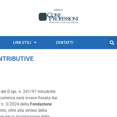
LINK UTILI
CONTATTI
ONTRIBUTIVE
 del D.lgs. n. 241/97 introdotte
ecorrenza sarà invece fissata dai
e n. 3/2024 della
Fondazione
to, oltre alla sintesi della
re per la trasmissione delle