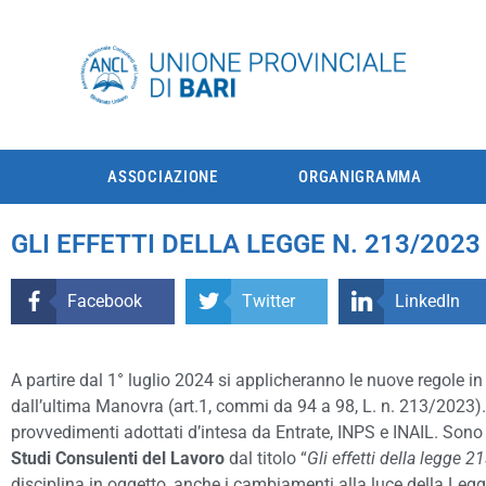
ASSOCIAZIONE
ORGANIGRAMMA
GLI EFFETTI DELLA LEGGE N. 213/20
Facebook
Twitter
LinkedIn
A partire dal 1° luglio 2024 si applicheranno le nuove regole in 
dall’ultima Manovra (art.1, commi da 94 a 98, L. n. 213/2023). 
provvedimenti adottati d’intesa da Entrate, INPS e INAIL. Sono 
Studi Consulenti del Lavoro
dal titolo “
Gli effetti della legge 
disciplina in oggetto, anche i cambiamenti alla luce della Legg