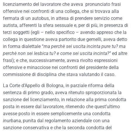
licenziamento del lavoratore che aveva pronunciato frasi
offensive nei confronti di una collega, che si trovava alla
fermata di un autobus, in attesa di prendere servizio come
autista, afferenti la sfera sessuale e, per di più, in presenza di
terzi soggetti (egli – nello specifico – avendo appreso che la
collega in questione aveva partorito due gemelli, aveva detto
in forma dialettale “
ma perchè sei uscita incinta pure tu?
ma
perchè non sei lesbica tu?
e come sei uscita incinta?”
ed altre
frasi); e che, successivamente, aveva rivolto espressioni
offensive e minacciose nei confronti del presidente della
commissione di disciplina che stava valutando il caso.
La Corte d’Appello di Bologna, in parziale riforma della
sentenza di primo grado, aveva ritenuto sproporzionata la
sanzione del licenziamento, in relazione alla prima condotta
posta in essere dal lavoratore, ritenendo che quest’ultimo
avesse posto in essere semplicemente una condotta
inurbana
, punita dal regolamento aziendale con una
sanzione conservativa e che la seconda condotta del