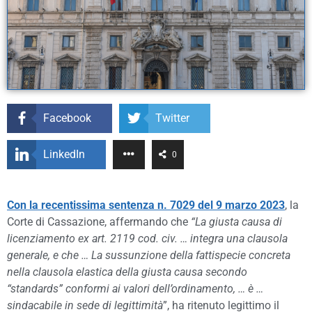
Facebook
Twitter
LinkedIn
0
Con la recentissima sentenza n. 7029 del 9 marzo 2023
, la
Corte di Cassazione, affermando che
“La giusta causa di
licenziamento ex art. 2119 cod. civ. … integra una clausola
generale, e che … La sussunzione della fattispecie concreta
nella clausola elastica della giusta causa secondo
“standards” conformi ai valori dell’ordinamento, … è …
sindacabile in sede di legittimità
”, ha ritenuto legittimo il