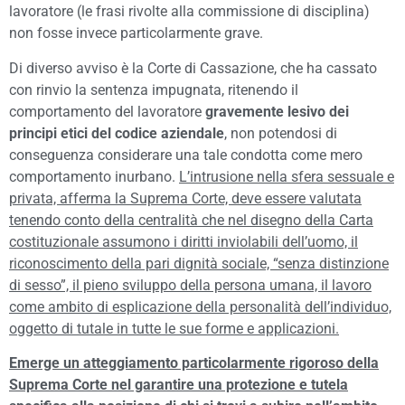
lavoratore (le frasi rivolte alla commissione di disciplina)
non fosse invece particolarmente grave.
Di diverso avviso è la Corte di Cassazione, che ha cassato
con rinvio la sentenza impugnata, ritenendo il
comportamento del lavoratore
gravemente lesivo dei
principi etici del codice aziendale
, non potendosi di
conseguenza considerare una tale condotta come mero
comportamento inurbano.
L’intrusione nella sfera sessuale e
privata, afferma la Suprema Corte, deve essere valutata
tenendo conto della centralità che nel disegno della Carta
costituzionale assumono i diritti inviolabili dell’uomo, il
riconoscimento della pari dignità sociale, “senza distinzione
di sesso”, il pieno sviluppo della persona umana, il lavoro
come ambito di esplicazione della personalità dell’individuo,
oggetto di tutale in tutte le sue forme e applicazioni.
Emerge un atteggiamento particolarmente rigoroso della
Suprema Corte nel garantire una protezione e tutela