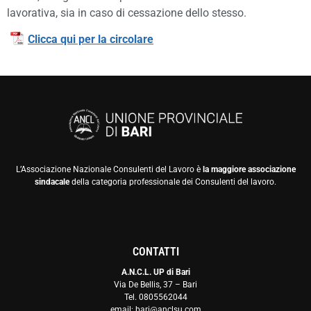
lavorativa, sia in caso di cessazione dello stesso.
Clicca qui per la circolare
L’Associazione Nazionale Consulenti del Lavoro è
la maggiore associazione
sindacale
della categoria professionale dei Consulenti del lavoro.
CONTATTI
A.N.C.L. UP di Bari
Via De Bellis, 37 – Bari
Tel. 0805562044
email: bari@anclsu.com