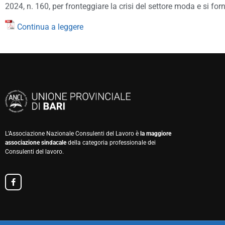
2024, n. 160, per fronteggiare la crisi del settore moda e si forn
Continua a leggere
L’Associazione Nazionale Consulenti del Lavoro è
la maggiore
associazione sindacale
della categoria professionale dei
Consulenti del lavoro.