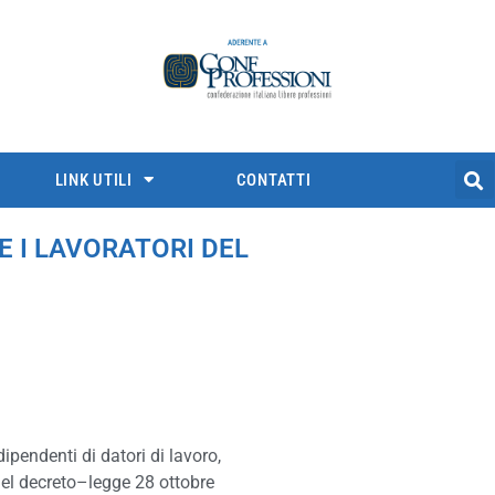
LINK UTILI
CONTATTI
E I LAVORATORI DEL
dipendenti di datori di lavoro,
 del decreto–legge 28 ottobre