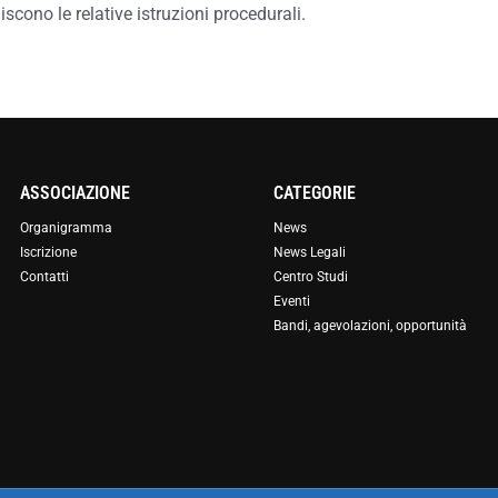
iscono le relative istruzioni procedurali.
ASSOCIAZIONE
CATEGORIE
Organigramma
News
Iscrizione
News Legali
Contatti
Centro Studi
Eventi
Bandi, agevolazioni, opportunità