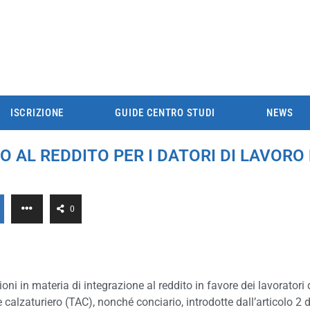
ISCRIZIONE
GUIDE CENTRO STUDI
NEWS
O AL REDDITO PER I DATORI DI LAVORO 
0
ioni in materia di integrazione al reddito in favore dei lavoratori 
 e calzaturiero (TAC), nonché conciario, introdotte dall’articolo 2