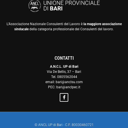
L’Associazione Nazionale Consulenti del Lavoro è
la maggiore associazione
sindacale
della categoria professionale dei Consulenti del lavoro.
CONTATTI
A.N.C.L. UP di Bari
Via De Bellis, 37 – Bari
Tel. 0805562044
email: bari@anclsu.com
PEC: bari@anclpec.it
© ANCL UP di Bari - C.F. 80030460721