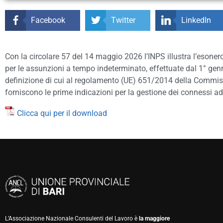
Facebook
Twitter
LinkedIn
Con la circolare 57 del 14 maggio 2026 l’INPS illustra l’esonero
per le assunzioni a tempo indeterminato, effettuate dal 1° ge
definizione di cui al regolamento (UE) 651/2014 della Commissio
forniscono le prime indicazioni per la gestione dei connessi a
Clicca qui per il download
L’Associazione Nazionale Consulenti del Lavoro è
la maggiore