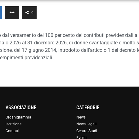
0
 dal versamento del 100 per cento dei contributi previdenziali a c
nnaio 2026 al 31 dicembre 2026, di donne svantaggiate e molto 
ne, del 17 giugno 2014, introdotto dall’articolo 1 del decreto le
dempimenti previdenziali.
ASSOCIAZIONE
CATEGORIE
Organigramma
News
Iscrizione
News Legali
Contatti
Centro Studi
Eventi