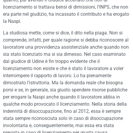
licenziamento si trattava bensì di dimissioni, l’INPS, che non
era parte nel giudizio, ha incassato il contributo e ha erogato
la Naspi.
La studiosa mette, come si dice, il dito nella piaga. Non si
comprende, infatti, per quale ragione si debba riconoscere al
lavoratore una provvidenza assistenziale anche quando non
sia stato licenziato ma si sia dimesso. Nel caso esaminato
dal giudice di Udine è fin troppo evidente che il
licenziamento non esiste e che è stato il lavoratore a voler
interrompere il rapporto di lavoro. Lo ha pienamente
dimostrato l’istruttoria. Ma la domanda reale che bisogna
porsi e se, in generale, sia giusto spendere risorse pubbliche
per erogare la Naspi anche quando il lavoratore abbia in
qualche modo provocato il licenziamento. Nella storia della
indennità di disoccupazione, fino al 2012, essa è sempre
stata sempre riconosciuta solo in caso di disoccupazione
involontaria e, conseguentemente, mai essa era stata
prevista in caso di licenziamento per giusta causa.