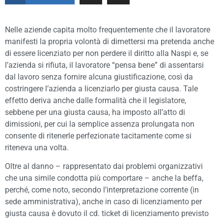
Nelle aziende capita molto frequentemente che il lavoratore
manifesti la propria volontà di dimettersi ma pretenda anche
di essere licenziato per non perdere il diritto alla Naspi e, se
l’azienda si rifiuta, il lavoratore “pensa bene” di assentarsi
dal lavoro senza fornire alcuna giustificazione, così da
costringere l’azienda a licenziarlo per giusta causa. Tale
effetto deriva anche dalle formalità che il legislatore,
sebbene per una giusta causa, ha imposto all’atto di
dimissioni, per cui la semplice assenza prolungata non
consente di ritenerle perfezionate tacitamente come si
riteneva una volta.
Oltre al danno – rappresentato dai problemi organizzativi
che una simile condotta più comportare – anche la beffa,
perché, come noto, secondo l’interpretazione corrente (in
sede amministrativa), anche in caso di licenziamento per
giusta causa è dovuto il cd. ticket di licenziamento previsto