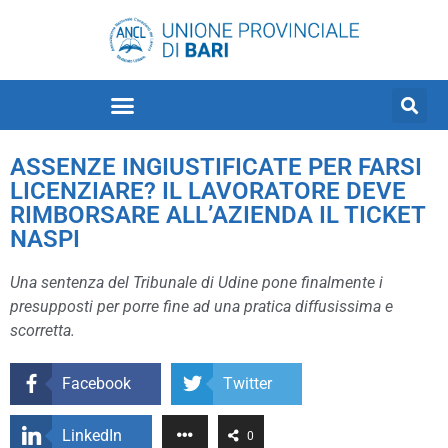
ASSENZE INGIUSTIFICATE PER FARSI
LICENZIARE? IL LAVORATORE DEVE
RIMBORSARE ALL’AZIENDA IL TICKET
NASPI
Una sentenza del Tribunale di Udine pone finalmente i
presupposti per porre fine ad una pratica diffusissima e
scorretta.
Facebook
Twitter
LinkedIn
0