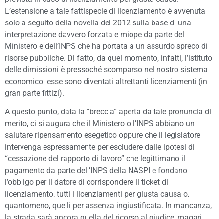
L’estensione a tale fattispecie di licenziamento è avvenuta
solo a seguito della novella del 2012 sulla base di una
interpretazione davvero forzata e miope da parte del
Ministero e dell’INPS che ha portata a un assurdo spreco di
risorse pubbliche. Di fatto, da quel momento, infatti, l’istituto
delle dimissioni è pressoché scomparso nel nostro sistema
economico: esse sono diventati altrettanti licenziamenti (in
gran parte fittizi).
A questo punto, data la “breccia” aperta da tale pronuncia di
merito, ci si augura che il Ministero o l’INPS abbiano un
salutare ripensamento esegetico oppure che il legislatore
intervenga espressamente per escludere dalle ipotesi di
“cessazione del rapporto di lavoro” che legittimano il
pagamento da parte dell’INPS della NASPI e fondano
l’obbligo per il datore di corrispondere il ticket di
licenziamento, tutti i licenziamenti per giusta causa o,
quantomeno, quelli per assenza ingiustificata. In mancanza,
la strada sarà ancora quella del ricorso al giudice, magari