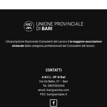
L’Associazione Nazionale Consulenti del Lavoro è
la maggiore associazione
sindacale
della categoria professionale dei Consulenti del lavoro.
CONTATTI
A.N.C.L. UP di Bari
Via De Bellis, 37 – Bari
Tel. 0805562044
email: bari@anclsu.com
PEC: bari@anclpec.it