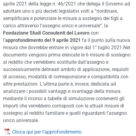
aprile 2021 della legge n. 46/2021 che delega il Governo ad
adottare uno o più decreti legislativi volti a “riordinare,
semplificare e potenziare le misure a sostegno dei figli a
carico attraverso l’assegno unico e universale”, la
Fondazione Studi Consulenti del Lavoro
con
l’
approfondimento del 9 aprile 2021
fa il punto sulla nuova
misura che dovrebbe entrare in vigore dal 1° luglio 2021.Nel
documento vengono prima elencate le 6 misure di sostegno
al reddito che verrebbero sostituite dall’assegno e
successivamente delineati ambito di applicazione, requisiti
di accesso, modalità di corresponsione e compatibilità con
altre prestazioni. L’ultima parte è, invece, dedicata ad
analizzare i possibili vantaggi e svantaggi della misura
mediante il ricorso a tabelle di simulazione contenenti gli
importi che verrebbero corrisposti con le attuali misure di
sostegno al reddito familiare e quelli riguardanti l’assegno
unico universale.
Clicca qui per l’approfondimento